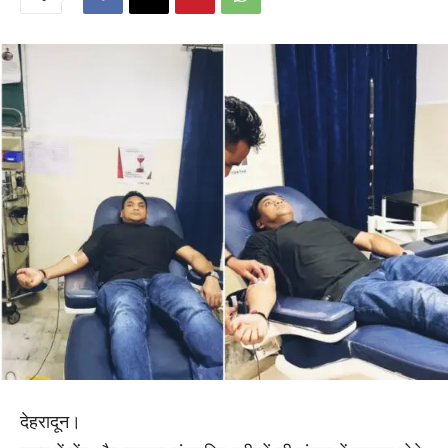
देहरादून।