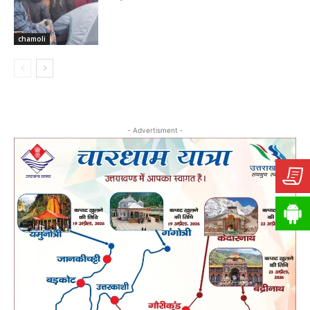
chamoli
- Advertisment -