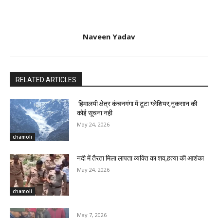
Naveen Yadav
RELATED ARTICLES
हिमालयी क्षेत्र कंचनगंगा में टूटा ग्लेशियर,नुकसान की
कोई सूचना नही
May 24, 2026
chamoli
नदी में तैरता मिला लापता व्यक्ति का शव,हत्या की आशंका
May 24, 2026
chamoli
May 7, 2026