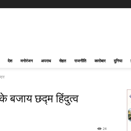
देश
मनोरंजन
अपराध
सेहत
राजनीति
कारोबार
दुनिया
भट्ट
के बजाय छद्म हिंदुत्व
24