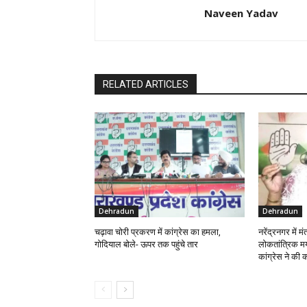
Naveen Yadav
RELATED ARTICLES
Dehradun
Dehradun
चढ़ावा चोरी प्रकरण में कांग्रेस का हमला,
नरेंद्रनगर में 
गोदियाल बोले- ऊपर तक पहुंचे तार
लोकतांत्रिक मर
कांग्रेस ने की क