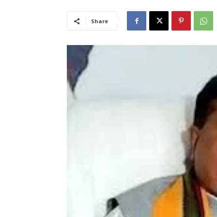
Share