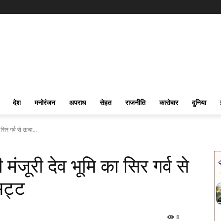
देश
मनोरंजन
अपराध
सेहत
राजनीति
कारोबार
दुनिया
िर गर्व से ऊंचा...
ंजूरी देव भूमि का सिर गर्व से
भट्ट
8