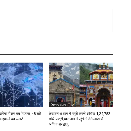
Dehradun
 बदलेगा मौसम का मिजाज, 48 घंटे
केदारनाथ धाम में पहुंचे सबसे अधिक 1,24,782
ेज हवाओं का अलर्ट
तीर्थ यात्री,चार धाम में पहुंचे 2.38 लाख से
अधिक श्रद्धालु