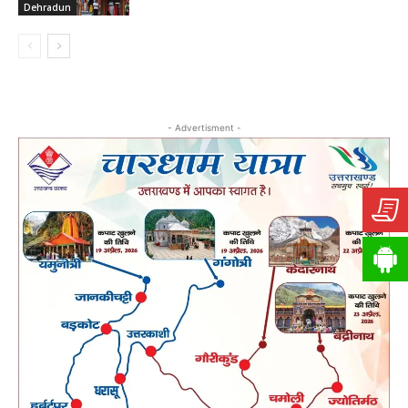
Dehradun
- Advertisment -