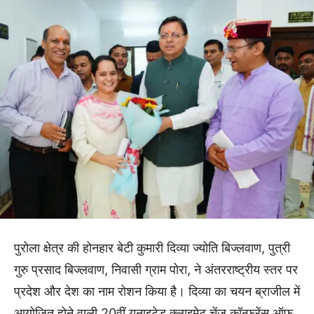
पुरोला क्षेत्र की होनहार बेटी कुमारी दिव्या ज्योति बिज्लवाण, पुत्री
गुरु प्रसाद बिज्लवाण, निवासी ग्राम पोरा, ने अंतरराष्ट्रीय स्तर पर
प्रदेश और देश का नाम रोशन किया है। दिव्या का चयन ब्राजील में
आयोजित होने वाली 20वीं यूनाइटेड क्लाइमेट चेंज कॉन्फ्रेंस ऑफ