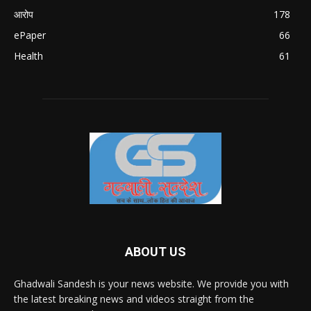
आरोप
178
ePaper
66
Health
61
ABOUT US
Ghadwali Sandesh is your news website. We provide you with
the latest breaking news and videos straight from the