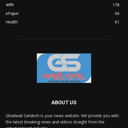
आरोप
178
ePaper
66
Health
61
ABOUT US
Ghadwali Sandesh is your news website. We provide you with
the latest breaking news and videos straight from the