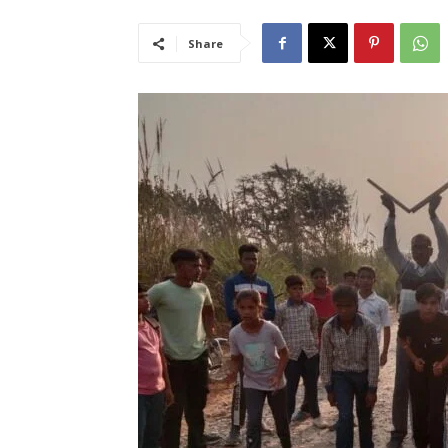
Share