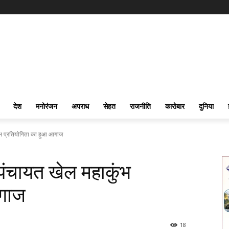
देश
मनोरंजन
अपराध
सेहत
राजनीति
कारोबार
दुनिया
ंभ प्रतियोगिता का हुआ आगाज
पंचायत खेल महाकुंभ
आगाज
18