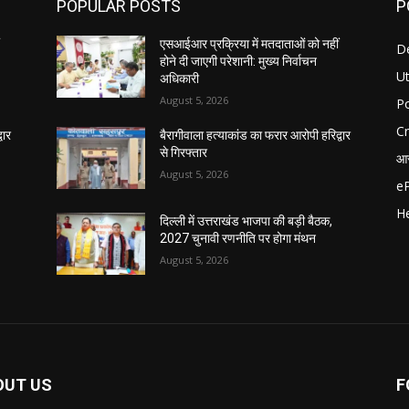
POPULAR POSTS
P
एसआईआर प्रक्रिया में मतदाताओं को नहीं
D
होने दी जाएगी परेशानी: मुख्य निर्वाचन
U
अधिकारी
August 5, 2026
Po
C
वार
बैरागीवाला हत्याकांड का फरार आरोपी हरिद्वार
से गिरफ्तार
आर
August 5, 2026
e
He
दिल्ली में उत्तराखंड भाजपा की बड़ी बैठक,
2027 चुनावी रणनीति पर होगा मंथन
August 5, 2026
OUT US
F