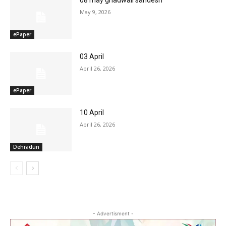
08 may ghadwali sandesh
May 9, 2026
ePaper
03 April
April 26, 2026
ePaper
10 April
April 26, 2026
Dehradun
- Advertisment -