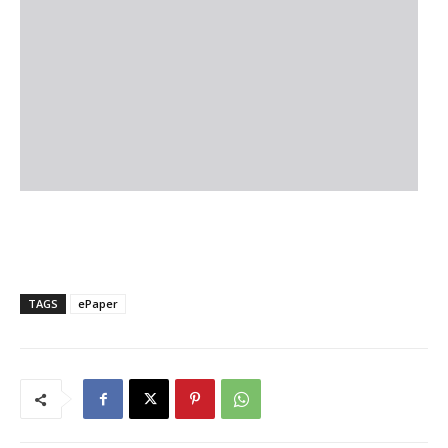
TAGS
ePaper