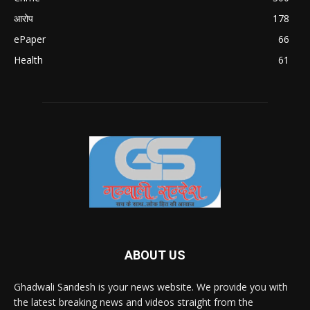
आरोप
178
ePaper
66
Health
61
ABOUT US
Ghadwali Sandesh is your news website. We provide you with
the latest breaking news and videos straight from the