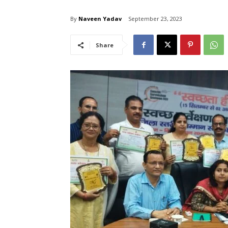
By
Naveen Yadav
September 23, 2023
Share