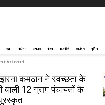
देश
मनोरंजन
अपराध
सेहत
राजनीति
कारोबार
दुनिया
क्षेत्र में श्रेष्ठ कार्य...
झरना कमठान ने स्वच्छता के
करनी वाली 12 ग्राम पंचायतों के
पुरस्कृत