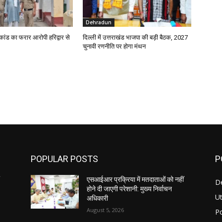
Dehradun
ाकांड का फरार आरोपी हरिद्वार से
दिल्ली में उत्तराखंड भाजपा की बड़ी बैठक, 2027
चुनावी रणनीति पर होगा मंथन
POPULAR POSTS
P
एसआईआर प्रक्रिया में मतदाताओं को नहीं
D
होने दी जाएगी परेशानी: मुख्य निर्वाचन
U
अधिकारी
August 5, 2026
Po