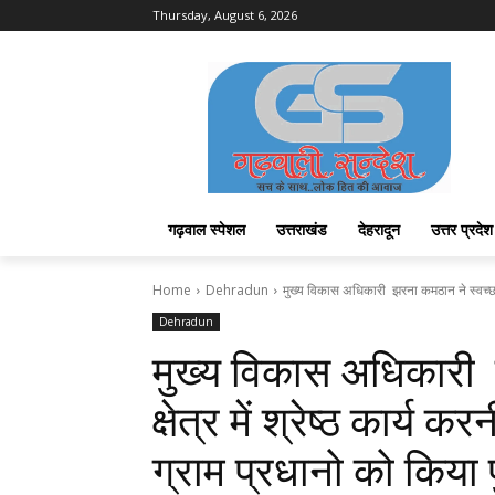
Thursday, August 6, 2026
गढ़वाल स्पेशल
उत्तराखंड
देहरादून
उत्तर प्रदेश
Home
Dehradun
मुख्य विकास अधिकारी झरना कमठान ने स्वच्छता के 
Dehradun
मुख्य विकास अधिकारी 
क्षेत्र में श्रेष्ठ कार्य 
ग्राम प्रधानो को किया 