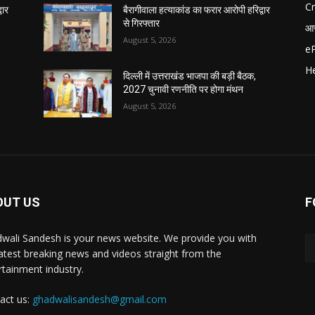
C
वार
बैरागीवाला हत्याकांड का फरार आरोपी हरिद्वार
से गिरफ्तार
आर
August 5, 2026
e
He
दिल्ली में उत्तराखंड भाजपा की बड़ी बैठक,
2027 चुनावी रणनीति पर होगा मंथन
August 5, 2026
OUT US
F
wali Sandesh is your news website. We provide you with
latest breaking news and videos straight from the
rtainment industry.
act us:
ghadwalisandesh@gmail.com