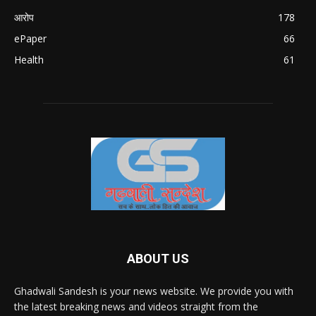
आरोप
178
ePaper
66
Health
61
ABOUT US
Ghadwali Sandesh is your news website. We provide you with
the latest breaking news and videos straight from the