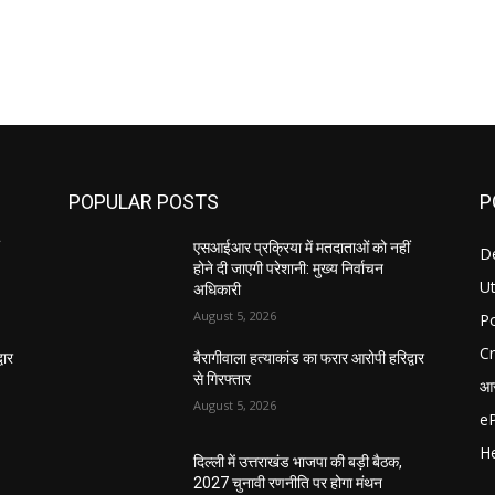
POPULAR POSTS
P
एसआईआर प्रक्रिया में मतदाताओं को नहीं
D
होने दी जाएगी परेशानी: मुख्य निर्वाचन
U
अधिकारी
August 5, 2026
Po
C
वार
बैरागीवाला हत्याकांड का फरार आरोपी हरिद्वार
से गिरफ्तार
आर
August 5, 2026
e
He
दिल्ली में उत्तराखंड भाजपा की बड़ी बैठक,
2027 चुनावी रणनीति पर होगा मंथन