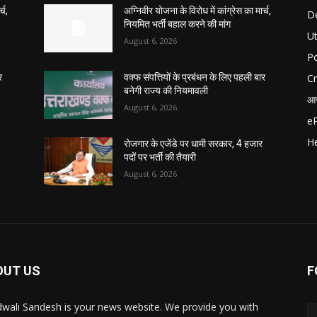
्च,
अग्निवीर योजना के विरोध में कांग्रेस का मार्च,
D
नियमित भर्ती बहाल करने की मांग
U
August 6, 2026
Po
C
र
वक्फ संपत्तियों के प्रबंधन के लिए पहली बार
बनेगी राज्य की नियमावली
आर
August 6, 2026
e
He
रोजगार के एजेंडे पर धामी सरकार, 4 हजार
पदों पर भर्ती की तैयारी
August 6, 2026
OUT US
F
wali Sandesh is your news website. We provide you with