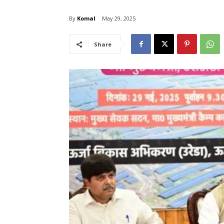
By
Komal
May 29, 2025
Share