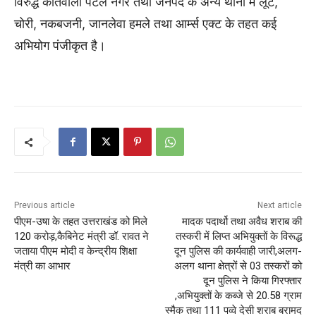
विरुद्ध कोतवाली पटेल नगर तथा जनपद के अन्य थानों में लूट,
चोरी, नकबजनी, जानलेवा हमले तथा आर्म्स एक्ट के तहत कई
अभियोग पंजीकृत है।
Previous article
Next article
पीएम-उषा के तहत उत्तराखंड को मिले
मादक पदार्थो तथा अवैध शराब की
120 करोड़,कैबिनेट मंत्री डॉ. रावत ने
तस्करी में लिप्त अभियुक्तों के विरूद्ध
जताया पीएम मोदी व केन्द्रीय शिक्षा
दून पुलिस की कार्यवाही जारी,अलग-
मंत्री का आभार
अलग थाना क्षेत्रों से 03 तस्करों को
दून पुलिस ने किया गिरफ्तार
,अभियुक्तों के कब्जे से 20.58 ग्राम
स्मैक तथा 111 पव्वे देसी शराब बरामद