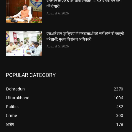
रोजगार के एजेंडे पर धामी सरकार, 4 हजार पदों पर भर्ती
की तैयारी
August 6, 2026
एसआईआर प्रक्रिया में मतदाताओं को नहीं होने दी जाएगी
परेशानी: मुख्य निर्वाचन अधिकारी
August 5, 2026
POPULAR CATEGORY
Dehradun
2370
Uttarakhand
1004
Politics
432
Crime
300
आरोप
178