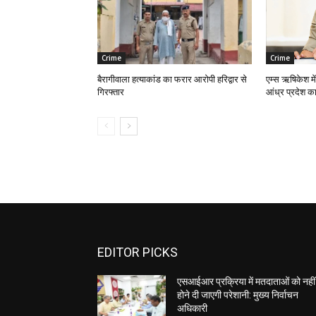
Crime
Crime
बैरागीवाला हत्याकांड का फरार आरोपी हरिद्वार से
एम्स ऋषिकेश में
गिरफ्तार
आंध्र प्रदेश का
EDITOR PICKS
एसआईआर प्रक्रिया में मतदाताओं को नहीं
होने दी जाएगी परेशानी: मुख्य निर्वाचन
अधिकारी