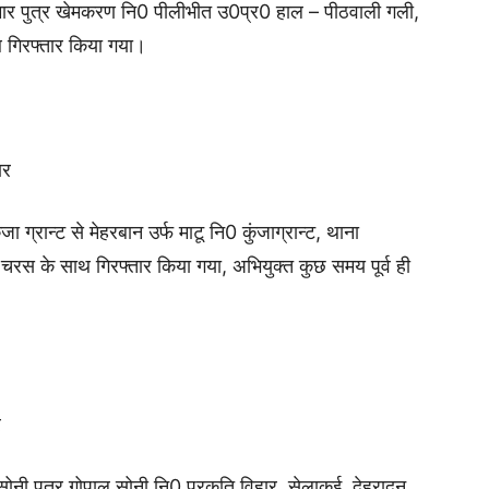
कुमार पुत्र खेमकरण नि0 पीलीभीत उ0प्र0 हाल – पीठवाली गली,
थ गिरफ्तार किया गया।
ार
जा ग्रान्ट से मेहरबान उर्फ माटू नि0 कुंजाग्रान्ट, थाना
चरस के साथ गिरफ्तार किया गया, अभियुक्त कुछ समय पूर्व ही
र
 सोनी पुत्र गोपाल सोनी नि0 प्रकृति विहार, सेलाकुई, देहरादून