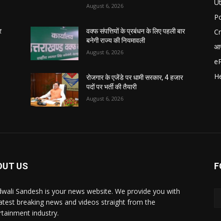
U
August 6, 2026
Po
C
र
वक्फ संपत्तियों के प्रबंधन के लिए पहली बार
बनेगी राज्य की नियमावली
आर
August 6, 2026
e
He
रोजगार के एजेंडे पर धामी सरकार, 4 हजार
पदों पर भर्ती की तैयारी
August 6, 2026
OUT US
F
wali Sandesh is your news website. We provide you with
latest breaking news and videos straight from the
rtainment industry.