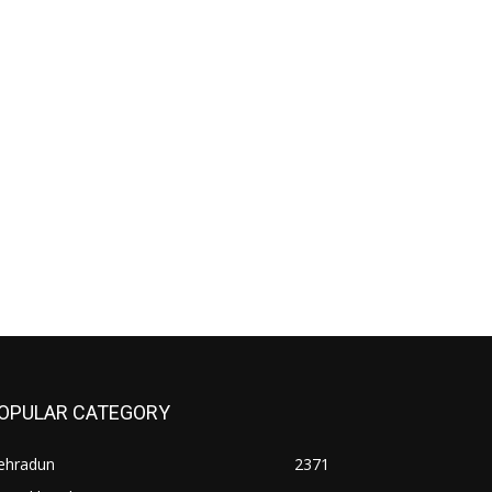
OPULAR CATEGORY
ehradun
2371