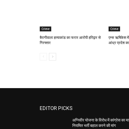
Crime
Crime
बैरागीवाला हत्याकांड का फरार आरोपी हरिद्वार से
एम्स ऋषिकेश में
गिरफ्तार
आंध्र प्रदेश का
EDITOR PICKS
अग्निवीर योजना के विरोध में कांग्रेस का मार
नियमित भर्ती बहाल करने की मांग