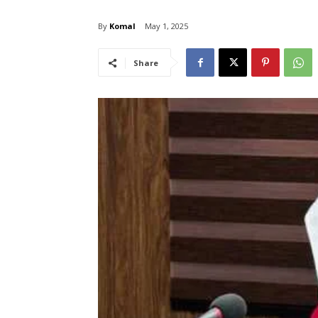
By
Komal
May 1, 2025
Share