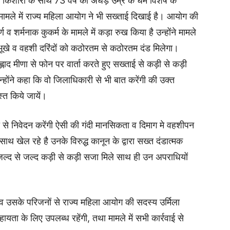
ीय किशोरी के साथ 73 वर्ष की अधेड़ उम्र के धर्म विशेष के
ना के मामले में राज्य महिला आयोग ने भी सख्ताई दिखाई है। आयोग की
ण व शर्मनाक कुकर्म के मामले में कड़ा रुख किया है उन्होंने मामले
 भूखे व वहशी दरिंदों को कठोरतम से कठोरतम दंड मिलेगा।
्रह्लाद मीणा से फोन पर वार्ता करते हुए सख्ताई से कड़ी से कड़ी
्होंने कहा कि वो जिलाधिकारी से भी बात करेंगी की उक्त
स्त किये जायें।
धामी से निवेदन करेंगी ऐसी की गंदी मानसिकता व दिमाग मे वहशीपन
साथ खेल रहे है उनके विरुद्ध कानून के द्वारा सख्त दंडात्मक
हें जल्द से जल्द कड़ी से कड़ी सजा मिले साथ ही उन अपराधियों
 व उसके परिजनों से राज्य महिला आयोग की सदस्य उर्मिला
यता के लिए उपलब्ध रहेंगी, तथा मामले में सभी कार्रवाई से