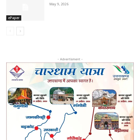
May 9, 2026
ePaper
- Advertisment -