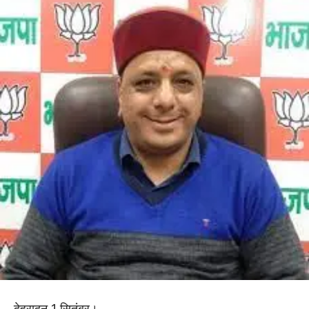
देहरादून 1 सितंबर।